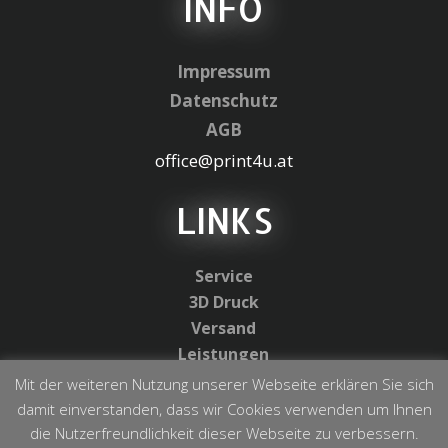
INFO
Impressum
Datenschutz
AGB
office@print4u.at
LINKS
Service
3D Druck
Versand
Leistungen
Galerie
Mit der weiteren Nutzung unserer Webseite erklären Sie sich
damit einverstanden, dass wir Cookies verwenden um Ihnen
die Nutzerfreundlichkeit dieser Webseite zu verbessern.